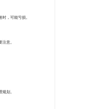
迷时，可能亏损。
要注意。
理规划。