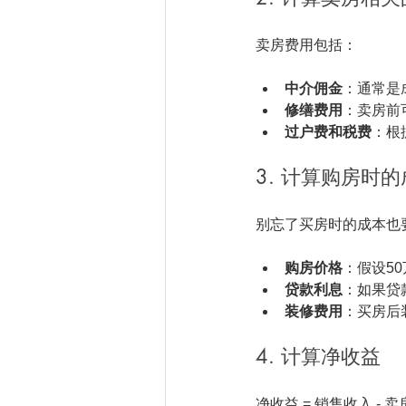
卖房费用包括：
中介佣金
：通常是
修缮费用
：卖房前
过户费和税费
：根
3. 计算购房时
别忘了买房时的成本也
购房价格
：假设5
贷款利息
：如果贷
装修费用
：买房后
4. 计算净收益
净收益 = 销售收入 - 