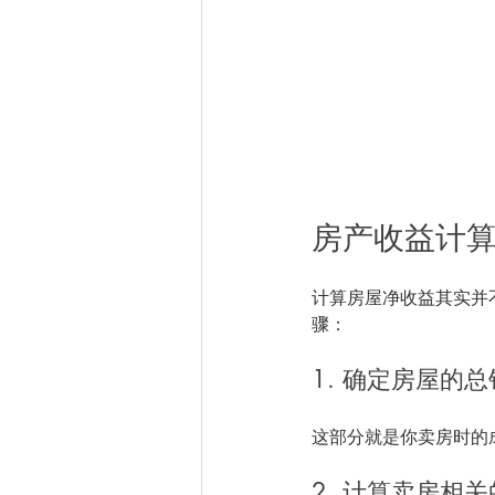
房产收益计
计算房屋净收益其实并
骤：
1. 确定房屋的
这部分就是你卖房时的
2. 计算卖房相