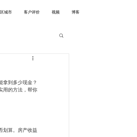
湾区城市
客户评价
视频
博客
能拿到多少现金？
实用的方法，帮你
否划算。房产收益