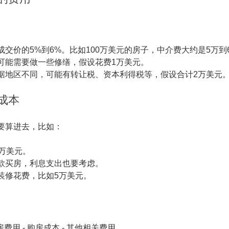
成交价的5%到6%。比如100万美元的房子，中介费大约是5万到
可能需要做一些修缮，假设花费1万美元。
据地区不同，可能有转让税、资本利得税等，假设合计2万美元
的成本
要算进去，比如：
0万美元。
款买房，利息支出也要考虑。
装修花费，比如5万美元。
卖房费用 - 购房成本 - 其他相关费用