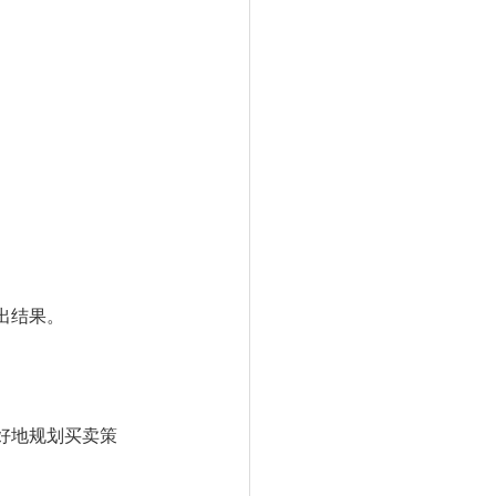
出结果。
好地规划买卖策