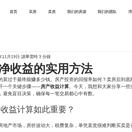
首页
买房
卖房
我们的房源
我们的团队
年11月19日
讀畢需時 3 分鐘
净收益的实用方法
的莫过于最终能赚多少钱。房产投资的回报率如何？卖房后到底
开一个关键步骤——
房产收益计算
。今天，我想和大家分享一些
，避免盲目决策，确保每一笔交易都心中有数。
净收益计算如此重要？
房地产市场，房价波动大，税费复杂，单凭直觉很难判断买卖是