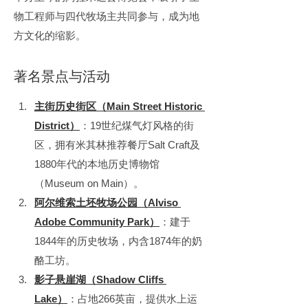
物工程师与四代牧场主共同参与，成为地
方文化的缩影。
著名景点与活动
主街历史街区（Main Street Historic 
District）
：19世纪煤气灯风格的街
区，拥有米其林推荐餐厅Salt Craft及
1880年代的本地历史博物馆
（Museum on Main）。
阿尔维索土坯牧场公园（Alviso 
Adobe Community Park）
：建于
1844年的历史牧场，内含1874年的奶
酪工坊。
影子悬崖湖（Shadow Cliffs 
Lake）
：占地266英亩，提供水上运