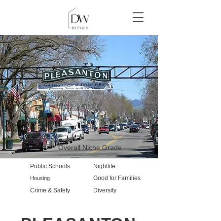
Overall Niche Grade
Public Schools
Nightlife
Good for Families
Housing
Crime & Safety
Diversity