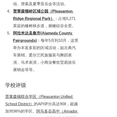
动、滑索及夏季音乐会等活动。
普莱森顿岭区域公园（Pleasanton 
Ridge Regional Park）
：占地5,271
英亩的橡树林步道，俯瞰硅谷全景。
阿拉米达县集市(Alameda County 
Fairgrounds)
：每年5月到10月，这里
举办丰富多彩的区域活动，如古典汽
车展销、爱尔兰民族服装与舞蹈表
演、马术表演，小商业餐饮贸易游乐
展销会等等。
学校评级
普莱森顿联合学区（Pleasanton Unified 
School District）
的API评分高达908，超越
加州98%的学区。
阿马多谷高中（Amador 